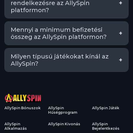
rendelkezésre az AllySpin
platformon?
Az AllySpin támogatja az Interac, MuchBetter,
Neosurf, kriptovaluták és bankkártyák, mint a
Mennyi a minimum befizetési
VISA és Mastercard fizetési módokat.
összeg az AllySpin platformon?
A minimum befizetési összeg az AllySpin
platformon 8,000 HUF.
Milyen típusú játékokat kínál az
AllySpin?
Az AllySpin több mint 9,000 játékot kínál,
beleértve a nyerőgépeket, élő kaszinó
játékokat és asztali játékokat.
AllySpin Bónuszok
AllySpin
AllySpin Játék
Hűségprogram
AllySpin
AllySpin Kivonás
AllySpin
Alkalmazás
Bejelentkezés