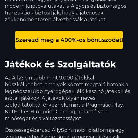
modern kriptovalutákat is. A gyors és biztonságos
tranzakciók biztosítják, hogy a játékosok
zökkenőmentesen élvezhessék a játékot.
Szerezd meg a 400%-os bónuszodat!
Játékok és Szolgáltatók
Az AllySpin több mint 9,000 játékkal
büszkélkedhet, amelyek között megtalálhatóak a
legnépszerűbb nyerőgépek, élő kaszinó játékok és
asztali játékok. A játékok olyan neves
szolgáltatóktól érkeznek, mint a Pragmatic Play,
NetEnt és Blueprint Gaming, garantálva a
minőséget és a változatosságot.
Összességében, az AllySpin mobil platformja egy
izgalmas lehetőséget kínál a magyar játékosok