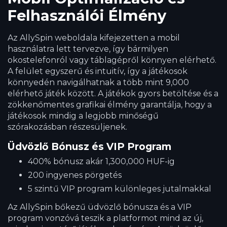
Felhasználói Élmény
Az
AllySpin
weboldala kifejezetten a mobil
használatra lett tervezve, így bármilyen
okostelefonról vagy táblagépről könnyen elérhető.
A felület egyszerű és intuitív, így a játékosok
könnyedén navigálhatnak a több mint 9,000
elérhető játék között. A játékok gyors betöltése és a
zökkenőmentes grafikai élmény garantálja, hogy a
játékosok mindig a legjobb minőségű
szórakozásban részesüljenek.
Üdvözlő Bónusz és VIP Program
400% bónusz akár 1,300,000 HUF-ig
200 ingyenes pörgetés
5 szintű VIP program különleges jutalmakkal
Az AllySpin bőkezű üdvözlő bónusza és a VIP
program vonzóvá teszik a platformot mind az új,