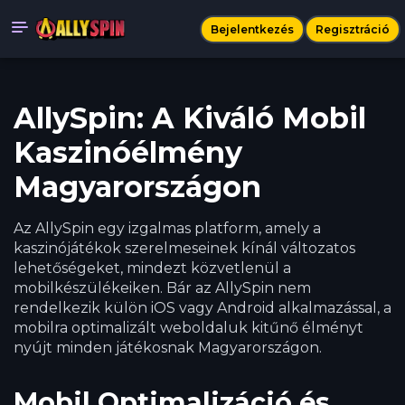
Bejelentkezés
Regisztráció
AllySpin: A Kiváló Mobil
Kaszinóélmény
Magyarországon
Az AllySpin egy izgalmas platform, amely a
kaszinójátékok szerelmeseinek kínál változatos
lehetőségeket, mindezt közvetlenül a
mobilkészülékeiken. Bár az AllySpin nem
rendelkezik külön iOS vagy Android alkalmazással, a
mobilra optimalizált weboldaluk kitűnő élményt
nyújt minden játékosnak Magyarországon.
Mobil Optimalizáció és