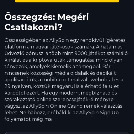
Összegzés: Megéri
Csatlakozni?
Összességében az AllySpin egy rendkívül ígéretes
platform a magyar játékosok számára. A hatalmas
üdvözlő bónusz, a több mint 9000 játékot számláló
kínálat és a kriptovaluták támogatása mind olyan
tényezők, amelyek kiemelik a tömegből. Bár
nincsenek közösségi média oldalaik és dedikált
applikációjuk, a mobilra optimalizált weboldal és a
29 nyelven, köztük magyarul is elérhető felület
kárpótol ezért. Ha egy modern, megbízható és
szórakoztató online szerencsejáték-élményre
vágysz, az AllySpin Online Casino remek választás
lehet. Ne habozz, próbáld ki az AllySpin Sign Up
folyamatot még ma!