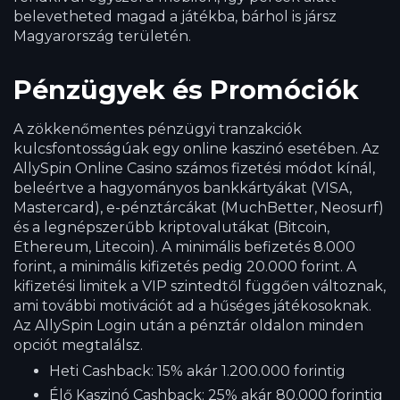
belevetheted magad a játékba, bárhol is jársz
Magyarország területén.
Pénzügyek és Promóciók
A zökkenőmentes pénzügyi tranzakciók
kulcsfontosságúak egy online kaszinó esetében. Az
AllySpin Online Casino számos fizetési módot kínál,
beleértve a hagyományos bankkártyákat (VISA,
Mastercard), e-pénztárcákat (MuchBetter, Neosurf)
és a legnépszerűbb kriptovalutákat (Bitcoin,
Ethereum, Litecoin). A minimális befizetés 8.000
forint, a minimális kifizetés pedig 20.000 forint. A
kifizetési limitek a VIP szintedtől függően változnak,
ami további motivációt ad a hűséges játékosoknak.
Az AllySpin Login után a pénztár oldalon minden
opciót megtalálsz.
Heti Cashback: 15% akár 1.200.000 forintig
Élő Kaszinó Cashback: 25% akár 80.000 forintig