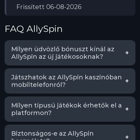
Frissített 06-08-2026
FAQ AllySpin
Milyen üdvözlő bónuszt kínál az
AllySpin az új játékosoknak?
Az új regisztrálók egy 400%-os bónuszban
részesülhetnek, amely akár 1.300.000 forintot
Játszhatok az AllySpin kaszinóban
is elérhet, 200 ingyenes pörgetéssel
mobiltelefonról?
kiegészítve. A bónusz aktiválásához mindössze
8.000 forint minimális befizetés szükséges.
Igen, bár az AllySpin nem rendelkezik dedikált
mobilalkalmazással, a weboldaluk teljes
Milyen típusú játékok érhetők el a
mértékben mobilra optimalizált, így bármilyen
platformon?
okostelefonról vagy táblagépről
zökkenőmentesen élvezheti a játékokat a
Az AllySpin több mint 9000 játékot kínál,
böngészőn keresztül.
beleértve a nyerőgépeket, az élő osztós asztali
Biztonságos-e az AllySpin
játékokat, mint a blackjack és a rulett, valamint