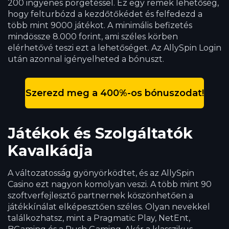
200 ingyenes pörgetéssel. Ez egy remek lehetőség,
hogy felturbózd a kezdőtőkédet és felfedezd a
több mint 9000 játékot. A minimális befizetés
mindössze 8.000 forint, ami széles körben
elérhetővé teszi ezt a lehetőséget. Az AllySpin Login
után azonnal igényelheted a bónuszt.
Szerezd meg a 400%-os bónuszodat!
Játékok és Szolgáltatók
Kavalkádja
A változatosság gyönyörködtet, és az AllySpin
Casino ezt nagyon komolyan veszi. A több mint 90
szoftverfejlesztő partnernek köszönhetően a
játékkínálat elképesztően széles. Olyan nevekkel
találkozhatsz, mint a Pragmatic Play, NetEnt,